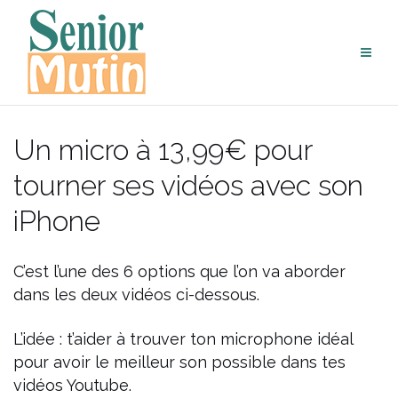
Aller
au
contenu
Un micro à 13,99€ pour
tourner ses vidéos avec son
iPhone
C’est l’une des 6 options que l’on va aborder
dans les deux vidéos ci-dessous.
L’idée : t’aider à trouver ton microphone idéal
pour avoir le meilleur son possible dans tes
vidéos Youtube.