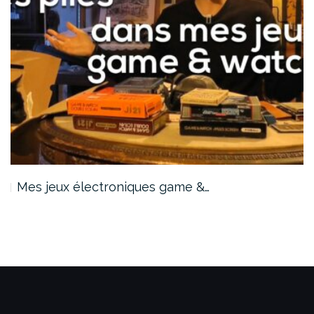
Mes jeux électroniques game &…