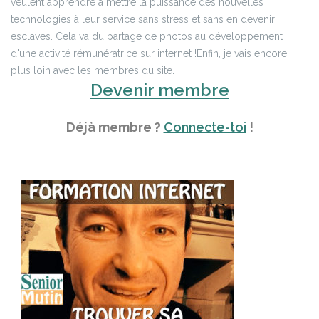
veulent apprendre à mettre la puissance des nouvelles
technologies à leur service sans stress et sans en devenir
esclaves. Cela va du partage de photos au développement
d'une activité rémunératrice sur internet !
Enfin, je vais encore
plus loin avec les membres du site.
Devenir membre
Déjà membre ?
Connecte-toi
!