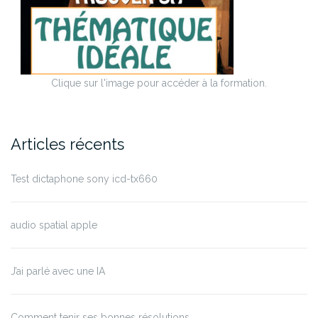
Clique sur l'image pour accéder à la formation.
Articles récents
Test dictaphone sony icd-tx660
audio spatial apple
J’ai parlé avec une IA
Comment tenir ses bonnes résolutions