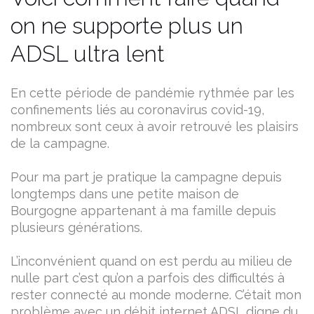
on ne supporte plus un
ADSL ultra lent
En cette période de pandémie rythmée par les
confinements liés au coronavirus covid-19,
nombreux sont ceux à avoir retrouvé les plaisirs
de la campagne.
Pour ma part je pratique la campagne depuis
longtemps dans une petite maison de
Bourgogne appartenant à ma famille depuis
plusieurs générations.
L’inconvénient quand on est perdu au milieu de
nulle part c’est qu’on a parfois des difficultés à
rester connecté au monde moderne. C’était mon
problème avec un débit internet ADSL digne du