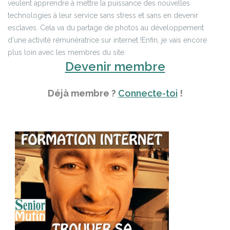
veulent apprendre à mettre la puissance des nouvelles
technologies à leur service sans stress et sans en devenir
esclaves. Cela va du partage de photos au développement
d'une activité rémunératrice sur internet !
Enfin, je vais encore
plus loin avec les membres du site.
Devenir membre
Déjà membre ?
Connecte-toi
!