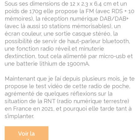
Sous ses dimensions de 12 x 2.3 x 6.4 cm et un
poids de 170g elle propose la FM (avec RDS + 10
mémoires), la réception numérique DAB/DAB+
(avec là aussi 10 stations mémorisables), un
écran couleur, une sortie casque stéréo, la
possibilité de servir de haut-parleur bluetooth,
une fonction radio réveil et minuterie
d’extinction, tout cela alimenté par micro-usb et
une batterie lithium de 1900mA.
Maintenant que je l’ai depuis plusieurs mois, je te
propose le test vidéo de cette radio de poche,
agrémenté de quelques réflexions sur la
situation de la RNT (radio numérique terrestre)
en France en 2021, et pourquoi elle tarde tant à
s’implanter.
Voir la