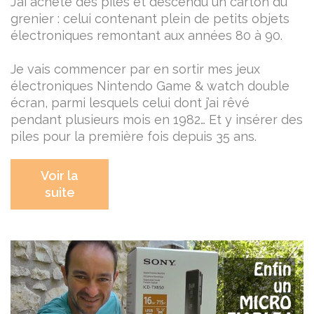
J’ai acheté des piles et descendu un carton du
grenier : celui contenant plein de petits objets
électroniques remontant aux années 80 à 90.
Je vais commencer par en sortir mes jeux
électroniques Nintendo Game & watch double
écran, parmi lesquels celui dont j’ai rêvé
pendant plusieurs mois en 1982… Et y insérer des
piles pour la première fois depuis 35 ans.
Voir la
suite