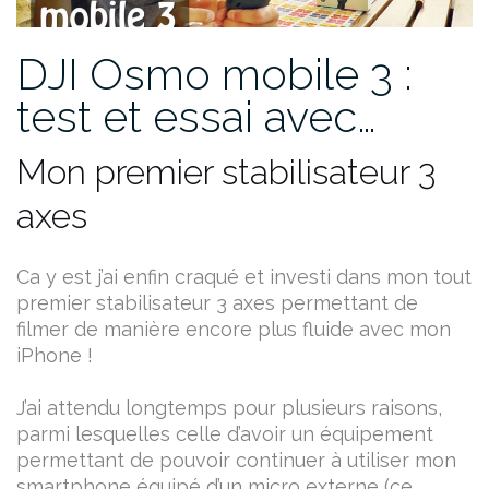
DJI Osmo mobile 3 :
test et essai avec…
Mon premier stabilisateur 3
axes
Ca y est j’ai enfin craqué et investi dans mon tout
premier stabilisateur 3 axes permettant de
filmer de manière encore plus fluide avec mon
iPhone !
J’ai attendu longtemps pour plusieurs raisons,
parmi lesquelles celle d’avoir un équipement
permettant de pouvoir continuer à utiliser mon
smartphone équipé d’un micro externe (ce