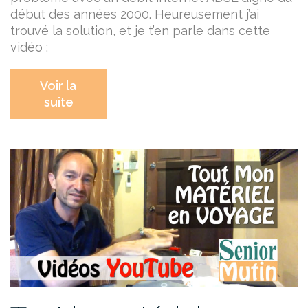
début des années 2000.
Heureusement j’ai
trouvé la solution, et je t’en parle dans cette
vidéo :
Voir la
suite