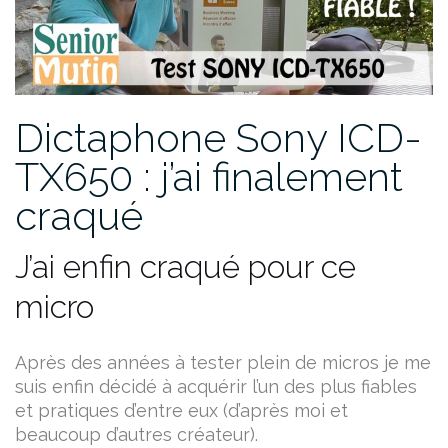
Dictaphone Sony ICD-
TX650 : j’ai finalement
craqué
J’ai enfin craqué pour ce
micro
Après des années à tester plein de micros je me
suis enfin décidé à acquérir l’un des plus fiables
et pratiques d’entre eux (d’après moi et
beaucoup d’autres créateur).