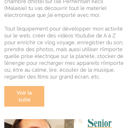
chambre d’hotel sur l’ile Perhentian Kecil
(Malaisie) tu vas découvrir tout le matériel
électronique que j’ai emporté avec moi.
Tout l’équipement pour développer mon activité
sur le web, créer des vidéos Youtube de A à Z
pour enrichir ce vlog voyage, enregistrer du son,
prendre des photos, mais aussi utiliser n’importe
quelle prise électrique sur la planète, stocker de
l’énergie pour recharger mes appareils n’importe
où, être au calme, lire, écouter de la musique,
regarder des films sur grand écran, etc.
Voir la
suite