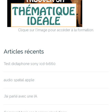
Clique sur l'image pour accéder à la formation.
Articles récents
Test dictaphone sony icd-tx660
audio spatial apple
J’ai parlé avec une IA