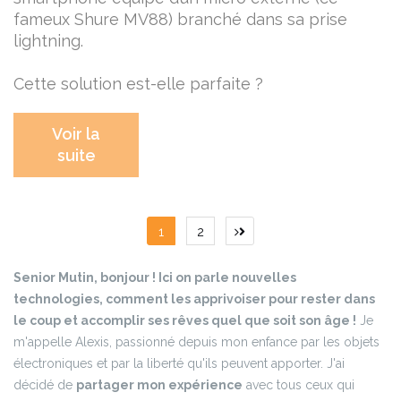
fameux Shure MV88) branché dans sa prise
lightning.
Cette solution est-elle parfaite ?
Voir la
suite
Pagination
1
2
des
Senior Mutin, bonjour ! Ici on parle nouvelles
publications
technologies, comment les apprivoiser pour rester dans
le coup et accomplir ses rêves quel que soit son âge !
Je
m'appelle Alexis, passionné depuis mon enfance par les objets
électroniques et par la liberté qu'ils peuvent apporter. J'ai
décidé de
partager mon expérience
avec tous ceux qui