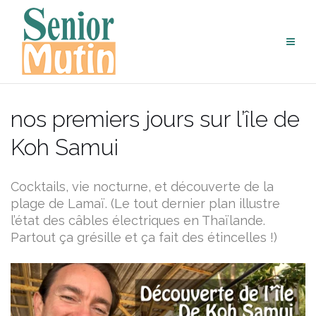
Aller
au
contenu
nos premiers jours sur l’île de
Koh Samui
Cocktails, vie nocturne, et découverte de la
plage de Lamaï. (Le tout dernier plan illustre
l’état des câbles électriques en Thaïlande.
Partout ça grésille et ça fait des étincelles !)