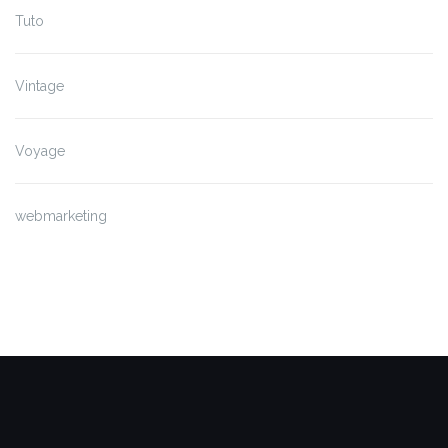
Tuto
Vintage
Voyage
webmarketing