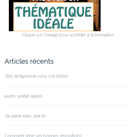
Clique sur l'image pour accéder à la formation.
Articles récents
Test dictaphone sony icd-tx660
audio spatial apple
J’ai parlé avec une IA
Comment tenir ses bonnes résolutions