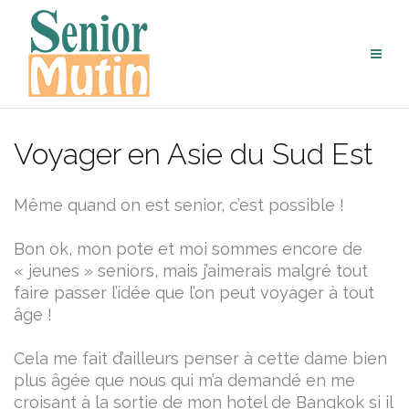
Aller
au
contenu
Voyager en Asie du Sud Est
Même quand on est senior, c’est possible !
Bon ok, mon pote et moi sommes encore de
« jeunes » seniors, mais j’aimerais malgré tout
faire passer l’idée que l’on peut voyager à tout
âge !
Cela me fait d’ailleurs penser à cette dame bien
plus âgée que nous qui m’a demandé en me
croisant à la sortie de mon hotel de Bangkok si il