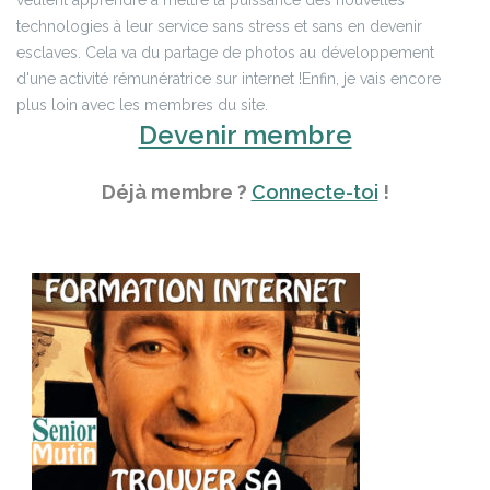
veulent apprendre à mettre la puissance des nouvelles
technologies à leur service sans stress et sans en devenir
esclaves. Cela va du partage de photos au développement
d'une activité rémunératrice sur internet !
Enfin, je vais encore
plus loin avec les membres du site.
Devenir membre
Déjà membre ?
Connecte-toi
!